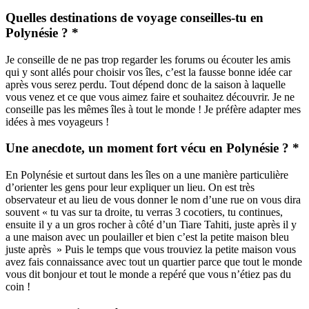
Quelles destinations de voyage conseilles-tu en
Polynésie ? *
Je conseille de ne pas trop regarder les forums ou écouter les amis
qui y sont allés pour choisir vos îles, c’est la fausse bonne idée car
après vous serez perdu.
Tout dépend donc de la saison à laquelle
vous venez et ce que vous aimez faire et souhaitez découvrir. Je ne
conseille pas les mêmes îles à tout le monde ! Je préfère adapter mes
idées à mes voyageurs !
Une anecdote, un moment fort vécu en Polynésie ? *
En Polynésie et surtout dans les îles on a une manière particulière
d’orienter les gens pour leur expliquer un lieu. On est très
observateur et au lieu de vous donner le nom d’une rue on vous dira
souvent « tu vas sur ta droite, tu verras 3 cocotiers, tu continues,
ensuite il y a un gros rocher à côté d’un Tiare Tahiti, juste après il y
a une maison avec un poulailler et bien c’est la petite maison bleu
juste après » Puis le temps que vous trouviez la petite maison vous
avez fais connaissance avec tout un quartier parce que tout le monde
vous dit bonjour et tout le monde a repéré que vous n’étiez pas du
coin !