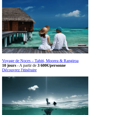
Voyage de Noces – Tahiti, Moorea & Rangiroa
10 jours
-
A partir de
3 600€/personne
Découvrez l'itinéraire