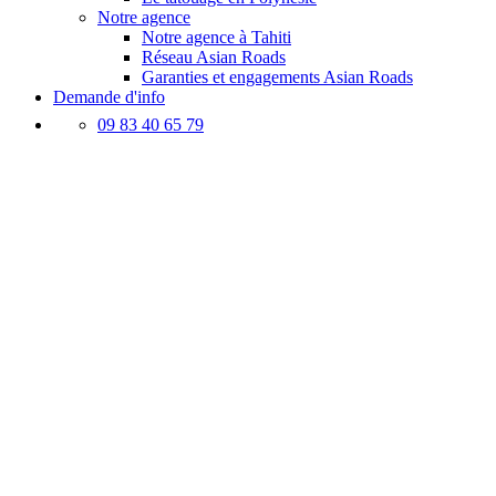
Notre agence
Notre agence à Tahiti
Réseau Asian Roads
Garanties et engagements Asian Roads
Demande d'info
09 83 40 65 79