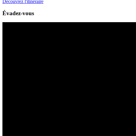
Découvrez l'itinéraire
Évadez-vous