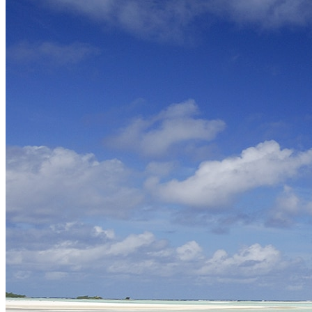
Notre agence à Tahiti
Réseau Asian Roads
Garanties et engagements Asian Roads
Demande d'info
09 83 40 65 79