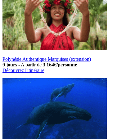
Polynésie Authentique Marquises (extension)
9 jours
-
A partir de
3 164€/personne
Découvrez l'itinéraire