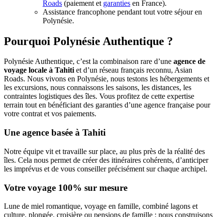
Roads
(paiement et
garanties
en France).
Assistance francophone pendant tout votre séjour en
Polynésie.
Pourquoi Polynésie Authentique ?
Polynésie Authentique, c’est la combinaison rare d’une
agence de
voyage locale à Tahiti
et d’un réseau français reconnu, Asian
Roads. Nous vivons en Polynésie, nous testons les hébergements et
les excursions, nous connaissons les saisons, les distances, les
contraintes logistiques des îles. Vous profitez de cette expertise
terrain tout en bénéficiant des garanties d’une agence française pour
votre contrat et vos paiements.
Une agence basée à Tahiti
Notre équipe vit et travaille sur place, au plus près de la réalité des
îles. Cela nous permet de créer des itinéraires cohérents, d’anticiper
les imprévus et de vous conseiller précisément sur chaque archipel.
Votre voyage 100% sur mesure
Lune de miel romantique, voyage en famille, combiné lagons et
culture, plongée, croisière ou pensions de famille : nous construisons