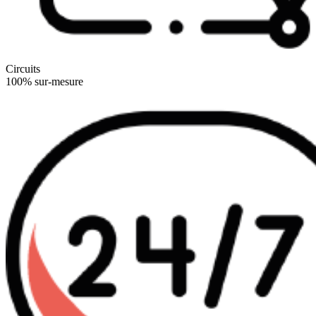
Circuits
100% sur-mesure