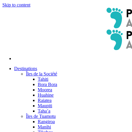
Skip to content
Destinations
Îles de la Société
Tahiti
Bora Bora
Moorea
Huahine
Raiatea
Maupiti
Taha’a
Îles de Tuamotu
Rangiroa
Manihi