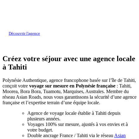
CRÉATEURS DE VOYAGES EN POLYNESIE
Elaborez votre séjour sur-mesure avec nos experts locaux
Découvrir l'agence
Créez votre séjour avec une agence locale
à Tahiti
Polynésie Authentique, agence francophone basée sur l’île de Tahiti,
conçoit votre
voyage sur mesure en Polynésie française
: Tahiti,
Moorea, Bora Bora, Tuamotu, Marquises, Australes. Membre du
réseau Asian Roads, nous vous garantissons la sécurité d’une agence
française et l’expertise terrain d’une équipe locale.
Agence de voyage locale établie à Tahiti depuis
plusieurs années.
Voyages 100% sur mesure, ajustés à vos envies et à
votre budget.
Double ancrage France / Tahiti via le réseau
Asian