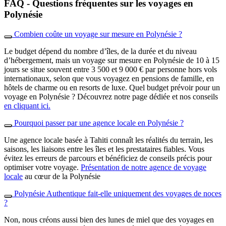
FAQ - Questions fréquentes sur les voyages en
Polynésie
Combien coûte un voyage sur mesure en Polynésie ?
Le budget dépend du nombre d’îles, de la durée et du niveau
d’hébergement, mais un voyage sur mesure en Polynésie de 10 à 15
jours se situe souvent entre 3 500 et 9 000 € par personne hors vols
internationaux, selon que vous voyagez en pensions de famille, en
hôtels de charme ou en resorts de luxe. Quel budget prévoir pour un
voyage en Polynésie ? Découvrez notre page dédiée et nos conseils
en cliquant ici.
Pourquoi passer par une agence locale en Polynésie ?
Une agence locale basée à Tahiti connaît les réalités du terrain, les
saisons, les liaisons entre les îles et les prestataires fiables. Vous
évitez les erreurs de parcours et bénéficiez de conseils précis pour
optimiser votre voyage.
Présentation de notre agence de voyage
locale
au cœur de la Polynésie
Polynésie Authentique fait‑elle uniquement des voyages de noces
?
Non, nous créons aussi bien des lunes de miel que des voyages en