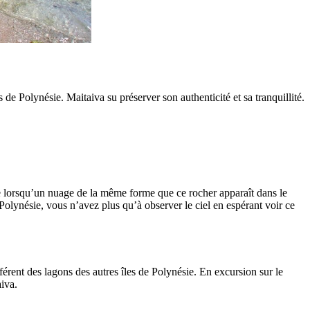
de Polynésie. Maitaiva su préserver son authenticité et sa tranquillité.
 que lorsqu’un nuage de la même forme que ce rocher apparaît dans le
 Polynésie, vous n’avez plus qu’à observer le ciel en espérant voir ce
érent des lagons des autres îles de Polynésie. En excursion sur le
iva.