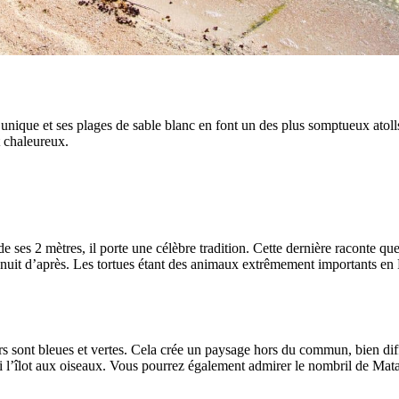
nique et ses plages de sable blanc en font un des plus somptueux atolls 
t chaleureux.
t de ses 2 mètres, il porte une célèbre tradition. Cette dernière raconte
la nuit d’après. Les tortues étant des animaux extrêmement importants en
s sont bleues et vertes. Cela crée un paysage hors du commun, bien diff
si l’îlot aux oiseaux. Vous pourrez également admirer le nombril de Mata