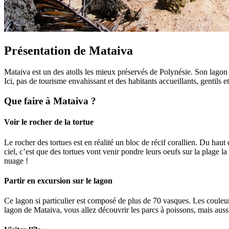
Présentation de Mataiva
Mataiva est un des atolls les mieux préservés de Polynésie. Son lagon u
Ici, pas de tourisme envahissant et des habitants accueillants, gentils e
Que faire à Mataiva ?
Voir le rocher de la tortue
Le rocher des tortues est en réalité un bloc de récif corallien. Du hau
ciel, c’est que des tortues vont venir pondre leurs oeufs sur la plage 
nuage !
Partir en excursion sur le lagon
Ce lagon si particulier est composé de plus de 70 vasques. Les couleur
lagon de Mataiva, vous allez découvrir les parcs à poissons, mais aus