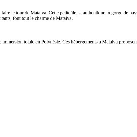
faire le tour de Mataiva. Cette petite île, si authentique, regorge de pa
itants, font tout le charme de Mataiva.
e immersion totale en Polynésie. Ces hébergements à Mataiva proposent