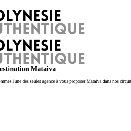
destination Mataiva
es l'une des seules agence à vous proposer Mataiva dans nos circuits c