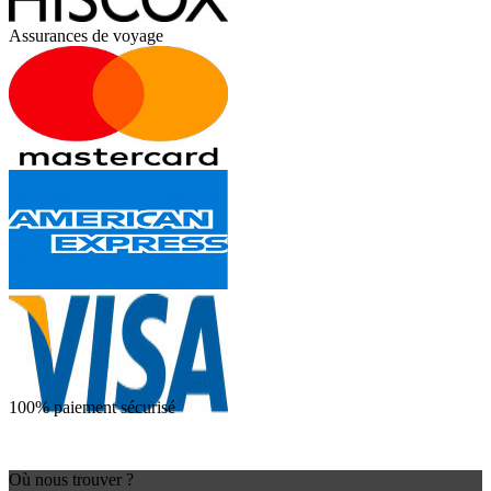
Assurances de voyage
100% paiement sécurisé
Où nous trouver ?