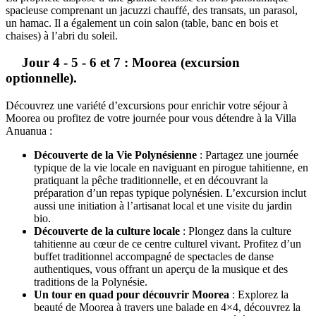
spacieuse comprenant un jacuzzi chauffé, des transats, un parasol,
un hamac. Il a également un coin salon (table, banc en bois et
chaises) à l’abri du soleil.
Jour 4 - 5 - 6 et 7 : Moorea (excursion
optionnelle).
Découvrez une variété d’excursions pour enrichir votre séjour à
Moorea ou profitez de votre journée pour vous détendre à la Villa
Anuanua :
Découverte de la Vie Polynésienne
: Partagez une journée
typique de la vie locale en naviguant en pirogue tahitienne, en
pratiquant la pêche traditionnelle, et en découvrant la
préparation d’un repas typique polynésien. L’excursion inclut
aussi une initiation à l’artisanat local et une visite du jardin
bio.
Découverte de la culture locale
: Plongez dans la culture
tahitienne au cœur de ce centre culturel vivant. Profitez d’un
buffet traditionnel accompagné de spectacles de danse
authentiques, vous offrant un aperçu de la musique et des
traditions de la Polynésie.
Un tour en quad pour découvrir Moorea
: Explorez la
beauté de Moorea à travers une balade en 4×4, découvrez la