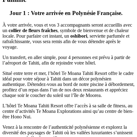
Jour 1 : Votre arrivée en Polynésie Française.
À votre arrivée, vous et vos 3 accompagnants seront accueillis avec
un
collier de fleurs fraîches
, symbole de bienvenue et de chaleur
locale. Pour parfaire cet instant, un
oshibori
, serviette parfumée et
rafraîchissante, vous sera remis afin de vous détendre après le
voyage.
Un transfert, en aller simple, pour 4 personnes est prévu à partir de
l’aéroport de Tahiti, afin de rejoindre votre hôtel.
Situé entre terre et mer, l’hôtel Te Moana Tahiti Resort offre le cadre
idéal pour votre séjour à Tahiti dans un décor polynésien
authentique. Détendez-vous au bord de notre piscine à débordement,
profitez d’un repas dans l’un de nos deux restaurants et appréciez
chaque soir le coucher du soleil sur l’île de Moorea.
L’hôtel Te Moana Tahiti Resort offre l’accès à sa salle de fitness, au
centre d’activités Te Moana Explorations ainsi qu’au centre de bien-
être Hono Nui.
Venez à la rencontre de l’authenticité polynésienne et explorez la
diversité des paysages de Tahiti où les vallées luxuriantes s’unissent