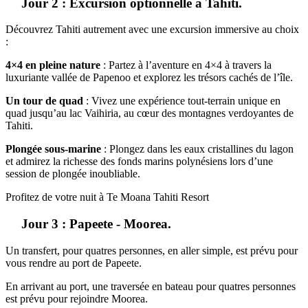
Jour 2 : Excursion optionnelle à Tahiti.
Découvrez Tahiti autrement avec une excursion immersive au choix
:
4×4 en pleine nature
: Partez à l’aventure en 4×4 à travers la
luxuriante vallée de Papenoo et explorez les trésors cachés de l’île.
Un tour de quad
: Vivez une expérience tout-terrain unique en
quad jusqu’au lac Vaihiria, au cœur des montagnes verdoyantes de
Tahiti.
Plongée sous-marine
: Plongez dans les eaux cristallines du lagon
et admirez la richesse des fonds marins polynésiens lors d’une
session de plongée inoubliable.
Profitez de votre nuit à Te Moana Tahiti Resort
Jour 3 : Papeete - Moorea.
Un transfert, pour quatres personnes, en aller simple, est prévu pour
vous rendre au port de Papeete.
En arrivant au port, une traversée en bateau pour quatres personnes
est prévu pour rejoindre Moorea.