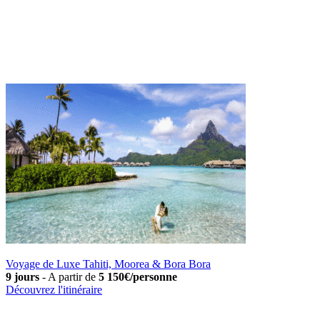
Voyage de Luxe Tahiti, Moorea & Bora Bora
9 jours
-
A partir de
5 150€/personne
Découvrez l'itinéraire