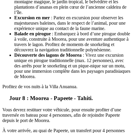
montagne magique, le jardin tropical, le belvédère et les
plantations d’ananas en plein cœur de l’ancienne caldeira de
l’île.
Excursion en mer
: Partez en excursion pour observer les
majestueuses baleines, dans le respect de l’animal, pour une
expérience unique au contact de la faune marine.
Balade en pirogue
: Embarquez à bord d’une pirogue double
à voile, construite à Moorea, pour une aventure authentique à
travers le lagon. Profitez de moments de snorkeling et
découvrez la navigation traditionnelle polynésienne.
Découverte des lagons de Moorea
: Vivez une excursion
unique en pirogue traditionnelle (max. 12 personnes), avec
des arrêts pour le snorkeling et un pique-nique sur un motu,
pour une immersion complète dans les paysages paradisiaques
de Moorea.
Profitez de vos nuits à la Villa Anuanua.
Jour 8 : Moorea - Papeete - Tahiti.
Vous devrez restituer votre véhicule, pour ensuite profiter d’une
traversée en bateau pour 4 personnes, afin de rejoindre Papeete
depuis le port de Moorea.
À votre arrivée, au quai de Papeete, un transfert pour 4 personnes